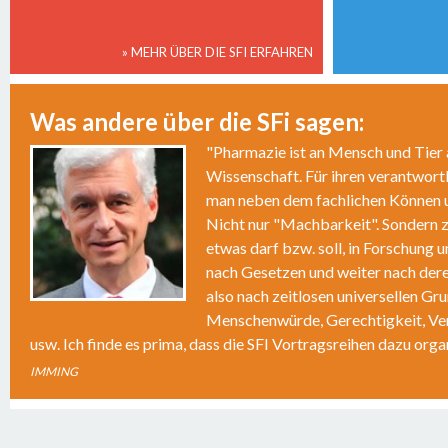
» MEHR ÜBER DIE SFI ERFAHREN
Was andere über die SFi sagen:
"Pharmazie ist an Mensch und Tie
Wissenschaft. Für ihren verantwort
man neben dem fachlichen Können u
Nicht nur "Machbarkeit". Sondern 
etwas darf bzw. soll, in Forschung
2
nach Gesetzen und weiter nach dere
also nach zeitlosen universellen Gr
Menschenwürde, Gerechtigkeit, Ve
usw. Ich finde es prima, dass die SFI Vortragsreihen dazu organ
IMMING