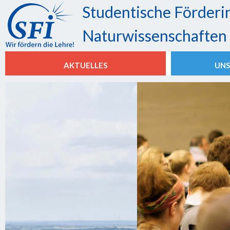
Studentische Förderin
Naturwissenschaften e
AKTUELLES
UNS