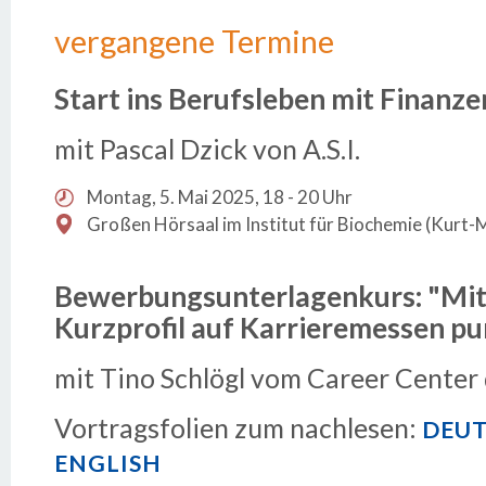
vergangene Termine
Start ins Berufsleben mit Finanz
mit Pascal Dzick von A.S.I.
Montag, 5. Mai 2025, 18 - 20 Uhr
Großen Hörsaal im Institut für Biochemie (Kurt-
Bewerbungsunterlagenkurs: "Mi
Kurzprofil auf Karrieremessen p
mit Tino Schlögl vom Career Center
Vortragsfolien zum nachlesen:
DEU
ENGLISH