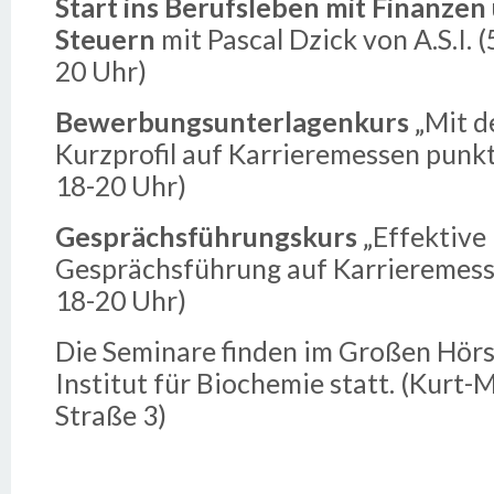
Start ins Berufsleben mit Finanzen
Steuern​
mit Pascal Dzick von A.S.I. (
20 Uhr)
Bewerbungsunterlagenkurs
„Mit 
Kurzprofil auf Karrieremessen punkt
18-20 Uhr)
Gesprächsführungskurs
„Effektive
Gesprächsführung auf Karrieremesse
18-20 Uhr)
Die Seminare finden im Großen Hörs
Institut für Biochemie statt. (Kurt-
Straße 3)