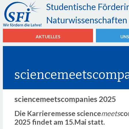
Studentische Förderin
Naturwissenschaften e
AKTUELLES
UNS
sciencemeetscompa
sciencemeetscompanies 2025
Die Karrieremesse science
meets
co
2025 findet am 15.Mai statt.