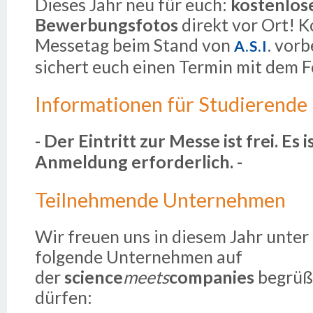
Dieses Jahr neu für euch:
kostenlos
Bewerbungsfotos
direkt vor Ort!
Messetag beim Stand von
. vorb
A.S.I
sichert euch einen Termin mit dem F
Informationen für Studierende
- Der Eintritt zur Messe ist frei. Es i
Anmeldung erforderlich. -
Teilnehmende Unternehmen
Wir freuen uns in diesem Jahr unte
folgende Unternehmen auf
der
science
meets
companies
begrüß
dürfen: