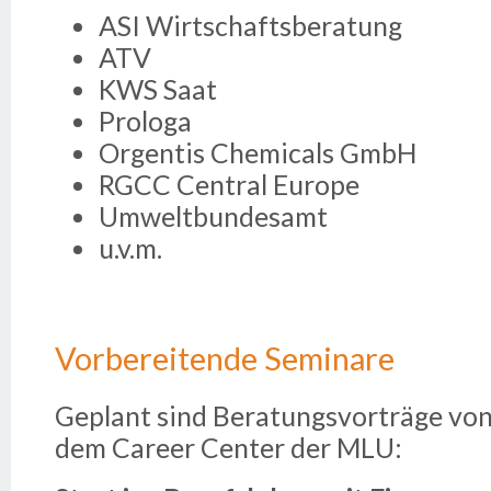
ASI Wirtschaftsberatung
ATV
KWS Saat
Prologa
Orgentis Chemicals GmbH
RGCC Central Europe
Umweltbundesamt
u.v.m.
Vorbereitende Seminare
Geplant sind Beratungsvorträge von 
dem Career Center der MLU: