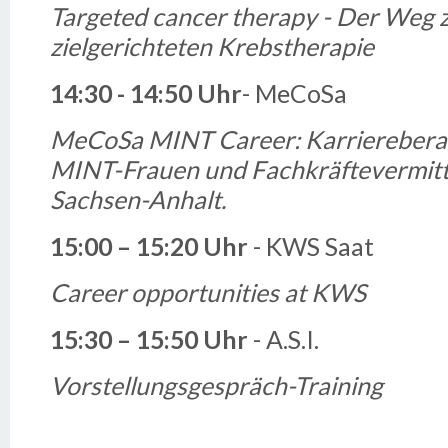
Targeted cancer therapy - Der Weg 
zielgerichteten Krebstherapie
14:30 - 14:50
Uhr
- MeCoSa
MeCoSa MINT Career: Karrierebera
MINT-Frauen und Fachkräftevermitt
Sachsen-Anhalt.
15:00 – 15:20
Uhr
- KWS Saat
Career opportunities at KWS
15:30 – 15:50
Uhr
- A.S.I.
Vorstellungsgespräch-Training