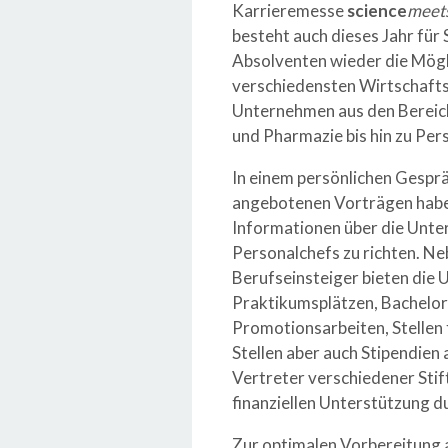
Karrieremesse
science
meet
besteht auch dieses Jahr fü
Absolventen wieder die Mögl
verschiedensten Wirtschafts
Unternehmen aus den Bereich
und Pharmazie bis hin zu Per
In einem persönlichen Gespr
angebotenen Vorträgen haben
Informationen über die Unter
Personalchefs zu richten. N
Berufseinsteiger bieten die 
Praktikumsplätzen, Bachelor-
Promotionsarbeiten, Stellen 
Stellen aber auch Stipendien 
Vertreter verschiedener Stif
finanziellen Unterstützung d
Zur optimalen Vorbereitung 