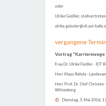
oder
Ulrike Geißler, stellvertret
ulrike.geissler@sfi.uni-halle.
vergangene Termi
Vortrag "Karrierewege 
Frau Dr. Ulrike Fiedler - IDT 
Herr Klaus Rehda - Landesa
Herr Prof. Dr. Olaf Christen 
Wittenberg
Dienstag, 3. Mai 2016, 1