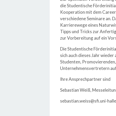
die Studentische Förderinitia
Kooperation mit dem Career 
verschiedene Seminare an. Da
Karrierewege eines Naturwis
Tipps und Tricks zur Anfert
zur Vorbereitung auf ein Vor
Die Studentische Förderiniti
sich auch dieses Jahr wieder 
Studenten, Promovierenden,
Unternehmensvertretern au
Ihre Ansprechpartner sind
Sebastian Weiß, Messeleitu
sebastian.weiss@sfi.uni-hall