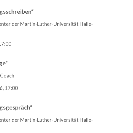
gsschreiben“
enter der Martin-Luther-Universität Halle-
17:00
ge“
s Coach
6, 17:00
gsgespräch“
enter der Martin-Luther-Universität Halle-