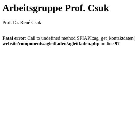
Arbeitsgruppe Prof. Csuk
Prof. Dr. René Csuk
Fatal error
: Call to undefined method SFIAPI::ag_get_kontaktdaten(
website/components/agleitfaden/agleitfaden.php
on line
97